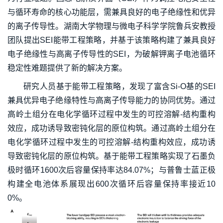
与循环寿命的核心功能层，需兼具良好的电子绝缘性和优异
的离子传导性。湖南大学物理与微电子科学学院鲁兵安教授
团队提出SEI能带工程策略，并基于该策略构建了兼具良好
电子绝缘性与高离子传导性的SEI，为破解钾离子电池循环
稳定性难题提供了新的解决方案。
研究人员基于能带工程策略，发现了富含Si-O基的SEI
兼具优异电子绝缘特性与高离子传导能力的协同优势。通过
高岭土组分在电化学循环过程中发生的可控溶解-结构重构
效应，成功诱导致密钝化层的原位构筑。通过高岭土组分在
电化学循环过程中发生的可控溶解-结构重构效应，成功诱
导致密钝化层的原位构筑。基于能带工程策略实现了石墨负
极时循环1600次后容量保持率达84.07%；与普鲁士蓝正极
构建全电池体系展现出600次循环后容量保持率接近10
0%。