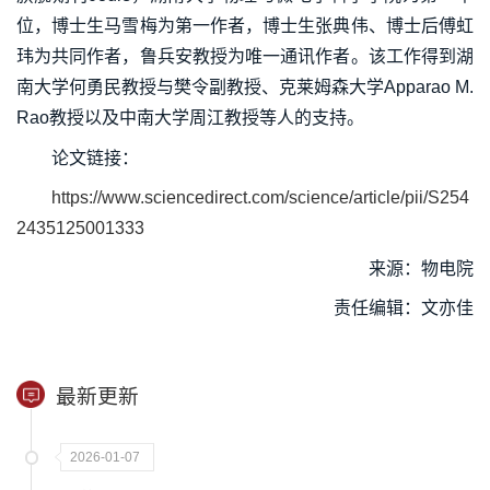
位，博士生马雪梅为第一作者，博士生张典伟、博士后傅虹
玮为共同作者，鲁兵安教授为唯一通讯作者。该工作得到湖
南大学何勇民教授与樊令副教授、克莱姆森大学Apparao M.
Rao教授以及中南大学周江教授等人的支持。
论文链接：
https://www.sciencedirect.com/science/article/pii/S254
2435125001333
来源：物电院
责任编辑：文亦佳
最新更新
2026-01-07