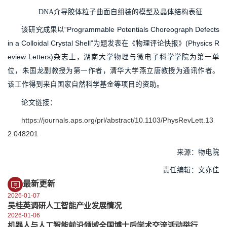
DNA介导胶体粒子曲面自组装的模型及晶体结构表征
该研究成果以“Programmable Potentials Choreograph Defects
in a Colloidal Crystal Shell”为题发表在《物理评论快报》(Physics R
eview Letters)杂志上，湖南大学物理与微电子科学学院为第一单
位，朱国龙副教授为第一作者，清华大学燕立唐教授为通讯作者。
该工作得到来自国家自然科学基金等项目的资助。
论文链接：
https://journals.aps.org/prl/abstract/10.1103/PhysRevLett.13
2.048201
来源：物电院
责任编辑：文亦佳
最新更新
2026-01-07
吴桂英调研人工智能产业发展情况
2026-01-06
机器人与人工智能前沿领域全国博士后学术交流活动举行