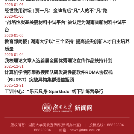
2026-01-06
经世致用讲坛 | 贾一凡：金牌背后“凡”人的不“凡”路
2026-01-06
“战略性炭基关键材料中试平台”被认定为湖南省新材料中试平
台
2026-01-05
教育部简报 | 湖南大学以“三个坚持”提高拔尖创新人才自主培养
质量
2026-01-04
我校理论文章入选首届全国优秀理论宣传作品扶持计划
2025-12-31
计算机学院陈果教授团队研发高性能软件RDMA协议栈
（BURST）突破异构集群通信瓶颈
2025-12-31
工训中心：“乐云具身·SparkEdu”线下训练营举行
版权所有：湖南大学党委宣传部(新闻办公室) | 投稿热线：88822804
88823984 | 邮箱：news@hnu.edu.cn