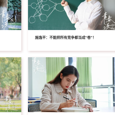
施逸平：不能把所有竞争都当成“卷”！