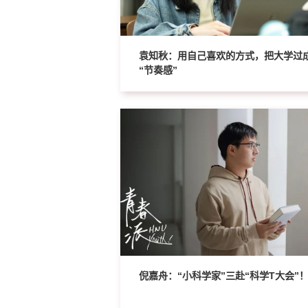
袁知秋：用自己喜欢的方式，把大学过
“节奏感”
倪嘉舟：“小科学家”三赴“科学T大会”