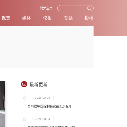
湖大主页
视觉
媒体
校报
专题
投稿
最新更新
2026-08-05
第45届中国控制会议在长沙召开
2026-08-04