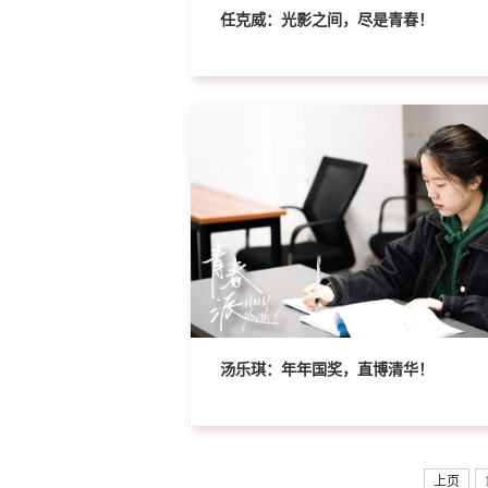
任克威：光影之间，尽是青春！
汤乐琪：年年国奖，直博清华！
上页