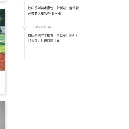
校庆系列学术报告丨阮新波：全域软
开关非谐振PWM变换器
2026-07-22
校庆系列学术报告丨李世军：创新引
领未来，共建鸿蒙世界