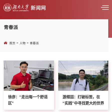
青春派
>
>
首页
人物
青春派
徐彦：“走出每一个舒适
游煜喆：打破标签，在
区”
“实践”中寻找更大的世界