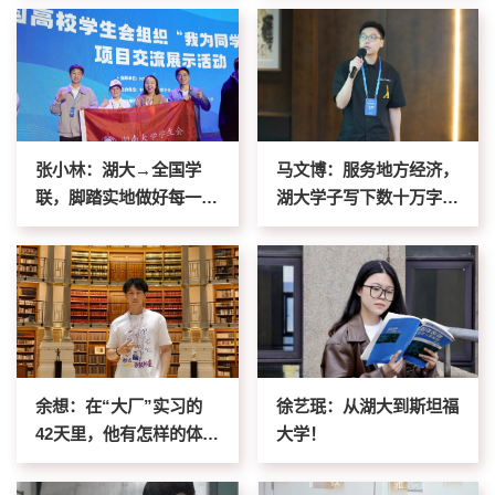
张小林：湖大→全国学
马文博：服务地方经济，
联，脚踏实地做好每一件
湖大学子写下数十万字研
事！
究报告
余想：在“大厂”实习的
徐艺珉：从湖大到斯坦福
42天里，他有怎样的体
大学！
验？