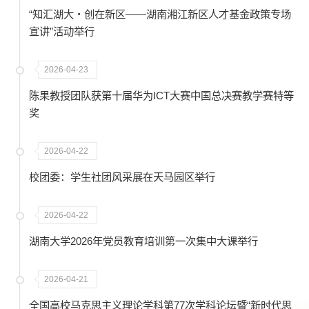
“知汇湖大・创在新区——湖南湘江新区人才基金政策专场
宣讲”活动举行
2026-04-23
陈果教授团队获第十届华为ICT大赛中国总决赛教学赛特等
奖
2026-04-22
校团委：学生社团风采展在天马园区举行
2026-04-22
湖南大学2026年党员教育培训第一次集中大课举行
2026-04-21
全国高校马克思主义理论学科第77次学科论坛暨“新时代思