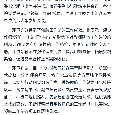
委书记邓卫出席并讲话。校党委副书记孙炜主持会议。各学
院党委书记、“领航工作站”成员、建设工作领导小组办公室
单位负责人等参加会议。
邓卫充分肯定了领航工作站的工作成效。他表示，建设
教师“领航工作站”是学校在新形势下对教师队伍工作建设的
创新，通过更有组织性的工作统筹，更具针对性的交流互
助，让进站教师在强化理论武装、提高思想觉悟、拓展实践
渠道、促进交流合作上有实际收获。
邓卫强调，每一位站员都应该在善育时代新人，勇攀学
术高峰，淬炼师德师风，恪守党章法纪等方面强化党性修
炼，以实际行动向党组织靠拢。做好领航工作站要强化校院
联动，各学院书记、副书记要多和站员交流，要善于发现好
苗子，积极向组织推荐。支部建设要在政治功能、组织功能
上找到突破，不断摸索出有学校特色的工作经验，扎实推进
领航工作站各项工作落地见效。