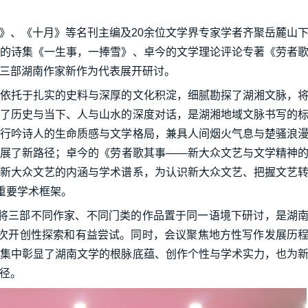
》、《十月》等名刊主编及20余位文学界专家学者齐聚岳麓山
的诗集《一生事，一捧雪》、卓今的文学理论评论专著《劳者
三部湖南作家新作为代表展开研讨。
依托于扎实的史料与深厚的文化积淀，细腻勘探了湖湘文脉，
了历史与当下、人与山水的深度对话，是湖湘地域文脉书写的
行吟诗人的生命质感与文学格局，兼具人间烟火气息与楚骚浪
展了新路径；卓今的《劳者歌其事——新大众文艺与文学精神
新大众文艺的内涵与学术谱系，为认识新大众文艺、把握文艺
重要学术框架。
，将三部不同作家、不同门类的作品置于同一语境下研讨，是湖
一次开创性探索和有益尝试。同时，会议聚焦地方性写作发展历
集中彰显了湖南文学的根脉底蕴、创作个性与学术实力，也为
径。