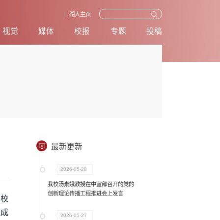
湖大主页
视觉
媒体
校报
专题
投稿
最新更新
2026-05-28
我校汤素娥教授在中宣部召开的党的
创新理论传播工程推进会上发言
在校
组成
2026-05-27