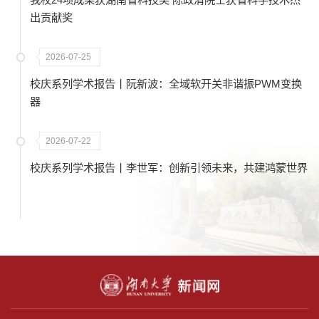
出贡献奖
2026-07-25
校庆系列学术报告丨阮新波：全域软开关非谐振PWM变换
器
2026-07-22
校庆系列学术报告丨李世军：创新引领未来，共建鸿蒙世界