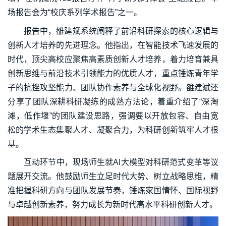
场报告会为“校庆系列学术报告”之一。
报告中，雒建斌系统阐释了前沿科研探索的核心逻辑与
创新人才培养的先进理念。他指出，在智能技术飞速发展的
时代，顶尖高校应聚焦高素质创新人才培养，着力培育兼具
创新思维与前沿技术引领能力的优质人才，重点锤炼青年学
子的抗挫攻坚能力、团队协作素养与全球化视野。雒建斌还
分享了团队深耕科研凝练的成熟方法论，着重介绍了“深淘
滩，低作堰”的团队建设思路，强调要以开放包容、自由宽
松的学术生态集聚人才、凝聚合力，为科研创新筑牢人才根
基。
互动环节中，现场师生就AI大模型对科研范式变革等议
题展开交流。他鼓励师生立足时代大势、树立战略思维，精
准把握科研方向与团队发展节奏，锤炼家国情怀、国际视野
与卓越创新素养，努力成长为新时代高水平科研创新人才。