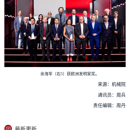
余海军（右
5
）获欧洲发明家奖。
来源：机械院
通讯员：周兵
责任编辑：周丹
最新更新