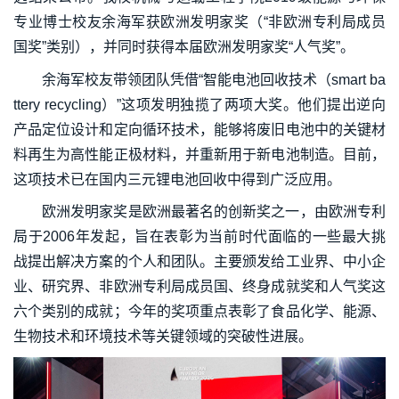
专业博士校友余海军获欧洲发明家奖（“非欧洲专利局成员
国奖”类别），并同时获得本届欧洲发明家奖“人气奖”。
余海军校友带领团队凭借“智能电池回收技术（smart ba
ttery recycling）”这项发明独揽了两项大奖。他们提出逆向
产品定位设计和定向循环技术，能够将废旧电池中的关键材
料再生为高性能正极材料，并重新用于新电池制造。目前，
这项技术已在国内三元锂电池回收中得到广泛应用。
欧洲发明家奖是欧洲最著名的创新奖之一，由欧洲专利
局于2006年发起，旨在表彰为当前时代面临的一些最大挑
战提出解决方案的个人和团队。主要颁发给工业界、中小企
业、研究界、非欧洲专利局成员国、终身成就奖和人气奖这
六个类别的成就；今年的奖项重点表彰了食品化学、能源、
生物技术和环境技术等关键领域的突破性进展。