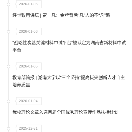
2026-01-06
经世致用讲坛 | 贾一凡：金牌背后“凡”人的不“凡”路
2026-01-06
“战略性炭基关键材料中试平台”被认定为湖南省新材料中试
平台
2026-01-05
教育部简报 | 湖南大学以“三个坚持”提高拔尖创新人才自主
培养质量
2026-01-04
我校理论文章入选首届全国优秀理论宣传作品扶持计划
2025-12-31